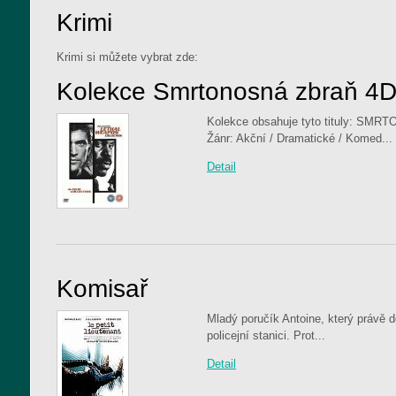
Krimi
Krimi si můžete vybrat zde:
Kolekce Smrtonosná zbraň 4
Kolekce obsahuje tyto tituly: SM
Žánr: Akční / Dramatické / Komed...
Detail
Komisař
Mladý poručík Antoine, který právě d
policejní stanici. Prot...
Detail