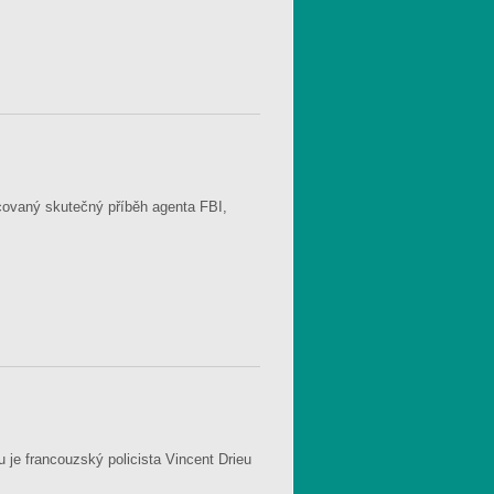
ovaný skutečný příběh agenta FBI,
 je francouzský policista Vincent Drieu