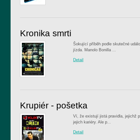
Kronika smrti
Šokující příběh podle skutečné událo
jízda. Manolo Bonilla ...
Detail
Krupiér - pošetka
Ví, že existují jistá pravidla, jejic
jejich kariéry. Ale p...
Detail