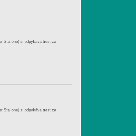
 Stallone) si odpykáva trest za
 Stallone) si odpykáva trest za