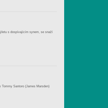
ýletu s dospívajícím synem, se snaží
ty Tommy Santoro (James Marsden)